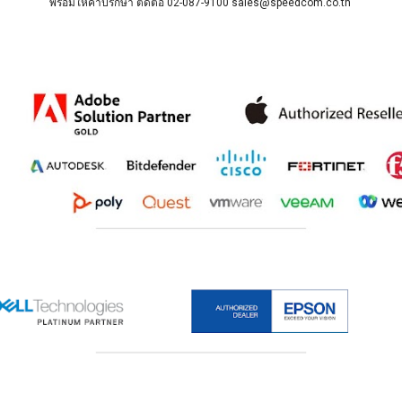
พร้อมให้คำปรึกษา ติดต่อ
02-087-9100 sales@speedcom.co.th