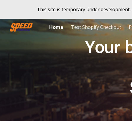
This site is temporary under development,
Sk
Home
Test Shopify Checkout
P
Your b